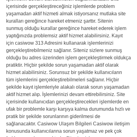
içerisinde gerçekleştireceğiniz işlemlerde problem
yaşamadan aktif hizmeti almak istiyorsanız mutlaka site
kuralları gereğince hareket etmeniz şarttır. Sitenin
sunmuş olduğu kurallar gereğince hareket ederek işlem
yaptığınızda problemsiz aktif hizmet alabilirsiniz. Kayıt
için casiwow 313 Adresini kullanarak işlemlerinizi
gerçekleştirebilmeniz sağlanır. Siteniz sizlere sunmuş
olduğu bu adres üzerinden işlem gerçekleştirmek oldukça
pratiktir. Hiçbir şekilde sorun yaşamadan aktif olarak
hizmet alabilirsiniz. Sorunsuz bir şekilde kullanıcıların
tüm işlemlerini gerçekleştirebilmeleri sağlanır. Hiçbir
şekilde kayıt işlemleriyle alakalı olarak sorun yaşamadan
aktif hizmet alıp. İşlemlerinizi devam ettirebilirsiniz. Site
içerisinde kullanıcıdan gerçekleştirecekleri işlemlerde en
ufak bir problemle karşı karşıya kalma durumunda hızlı ve
pratik bir şekilde sorunlarının giderilmesi de
sağlanacaktır. Casiwow Ulaşım Bilgileri Casiwow iletişim
konusunda kullanıcılarına sorun yaşatmaz ve pek çok