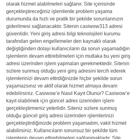
olarak hizmet alabilmeleri sağlanır. Site içerisinde
gerçekleştireceğiniz işlemlerde problem yaşama
durumunda da hızlı ve pratik bir şekilde sorunlarınızın
giderilmesi sağlanacaktır. Sitenin casiwow313 adresi
güvenlidir. Yeni giriş adresi bilgi teknolojileri kurumu
tarafından gelen engellemeler den kaynaklı olarak
değiştiğinden dolayı kullanıcıların da sorun yaşamadığın
işlemlerin devam ettirebilmeleri için mutlaka bu yeni giriş
adresi üzerinden işlem yapmaları gerekmektedir. Sitenin
sizlere sunmuş olduğu yeni giriş adresini tercih ederek
işlemlerinizi devam ettirdiğinizde hiçbir şekilde sorun
yaşamazsınız ve aktif olarak hizmet almaya devam
edebilirsiniz. Casiwow’e Nasıl Kayıt Olunur? Casiwow’e
kayıt olabilmek için güncel adres üzerinden işlem
gerçekleştirmeniz yeterlidir. Siteniz sizlere sunmuş
olduğu güncel giriş adresi üzerinden işlemlerinizi
gerçekleştirdiğinizde problem yaşamadım, vakit hizmet
alabilirsiniz. Kullanıcıların sorunsuz bir şekilde tüm
işlemlerin devam ettirebilmeleri sağlanmaktadır. Site