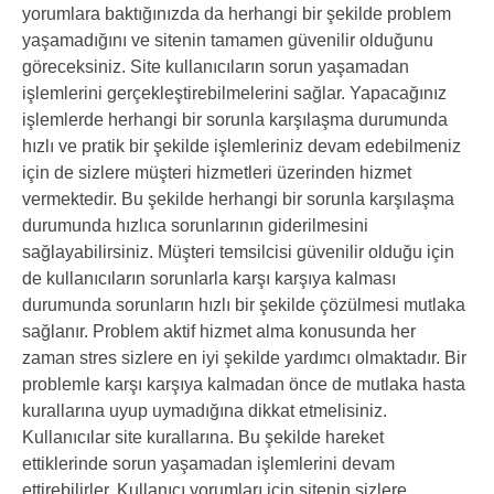
yorumlara baktığınızda da herhangi bir şekilde problem
yaşamadığını ve sitenin tamamen güvenilir olduğunu
göreceksiniz. Site kullanıcıların sorun yaşamadan
işlemlerini gerçekleştirebilmelerini sağlar. Yapacağınız
işlemlerde herhangi bir sorunla karşılaşma durumunda
hızlı ve pratik bir şekilde işlemleriniz devam edebilmeniz
için de sizlere müşteri hizmetleri üzerinden hizmet
vermektedir. Bu şekilde herhangi bir sorunla karşılaşma
durumunda hızlıca sorunlarının giderilmesini
sağlayabilirsiniz. Müşteri temsilcisi güvenilir olduğu için
de kullanıcıların sorunlarla karşı karşıya kalması
durumunda sorunların hızlı bir şekilde çözülmesi mutlaka
sağlanır. Problem aktif hizmet alma konusunda her
zaman stres sizlere en iyi şekilde yardımcı olmaktadır. Bir
problemle karşı karşıya kalmadan önce de mutlaka hasta
kurallarına uyup uymadığına dikkat etmelisiniz.
Kullanıcılar site kurallarına. Bu şekilde hareket
ettiklerinde sorun yaşamadan işlemlerini devam
ettirebilirler. Kullanıcı yorumları için sitenin sizlere