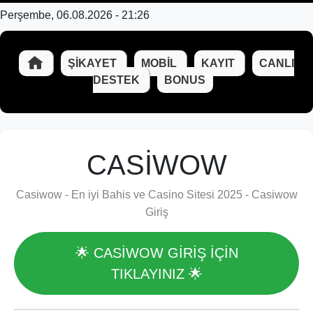
Perşembe, 06.08.2026 - 21:26
ŞIKAYET
MOBIL
KAYIT
CANLI
DESTEK
BONUS
CASIWOW
Casiwow - En iyi Bahis ve Casino Sitesi 2025 - Casiwow
Giriş
🌟 CASIWOW GİRİŞ İÇİN
TIKLAYINIZ 🌟