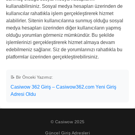
kullanabilirsiniz. Sosyal medya hesapları üzerinden de
kullanıcılar rahatlıkla işlem gerçekleştirerek hizmet
alabilirler. Sitenin kullanıcılarına sunmuş olduğu sosyal
medya hesapları üzerinden diğer kullanıcıların yapmış
olduğu yorumları görmeniz mümkündür. Bu şekilde
işlemlerinizi gerçekleştirerek hizmet almaya devam
edebilmeniz sağlanır. Siz de yorumlarınızı rahatlıkla bu
platformlar üzerinden gerçekleştirebilirsiniz.
📝 Bir Önceki Yazımız:
Casiwow 362 Giriş – Casiwow362.com Yeni Giriş
Adresi Oldu
© Casiwow 2025
Güncel Giriş Adresleri