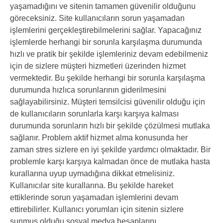
yaşamadığını ve sitenin tamamen güvenilir olduğunu
göreceksiniz. Site kullanıcıların sorun yaşamadan
işlemlerini gerçekleştirebilmelerini sağlar. Yapacağınız
işlemlerde herhangi bir sorunla karşılaşma durumunda
hızlı ve pratik bir şekilde işlemleriniz devam edebilmeniz
için de sizlere müşteri hizmetleri üzerinden hizmet
vermektedir. Bu şekilde herhangi bir sorunla karşılaşma
durumunda hızlıca sorunlarının giderilmesini
sağlayabilirsiniz. Müşteri temsilcisi güvenilir olduğu için
de kullanıcıların sorunlarla karşı karşıya kalması
durumunda sorunların hızlı bir şekilde çözülmesi mutlaka
sağlanır. Problem aktif hizmet alma konusunda her
zaman stres sizlere en iyi şekilde yardımcı olmaktadır. Bir
problemle karşı karşıya kalmadan önce de mutlaka hasta
kurallarına uyup uymadığına dikkat etmelisiniz.
Kullanıcılar site kurallarına. Bu şekilde hareket
ettiklerinde sorun yaşamadan işlemlerini devam
ettirebilirler. Kullanıcı yorumları için sitenin sizlere
sunmuş olduğu sosyal medya hesaplarını