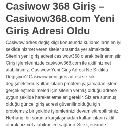
Casiwow 368 Giriş –
Casiwow368.com Yeni
Giriş Adresi Oldu
Casiwow adres değişikliği konusunda kullanıcıların en iyi
şekilde hizmet veren siteler arasında yer almaktadır.
Sitenin yeni giriş adresi casiwow368 olarak belirlenmiştir.
Giriş işlemlerinizde casiwow368.com ile aktif hizmet
alabilirsiniz. Casiwow Yeni Giriş Adresi Ne Sıklıkla
Değişiyor? Casiwow yeni giriş adresi sık sık
değişmektedir. Kullanıcıların problem yaşamadan işlem
gerçekleştirebilmeleri için sitenin vermiş olduğu adrese
uygun şekilde hareket etmeleri gerekir. Sizlere sunmuş
olduğu güncel giriş adresi güvenilir olduğu için
problemsiz bir şekilde işlemlerinizi devam ettirebilirsiniz.
Herhangi bir sorunla karşılaşmadan kullanıcıların aktif
olarak hizmet alabilmeleri sağlanır. Site içerisinde