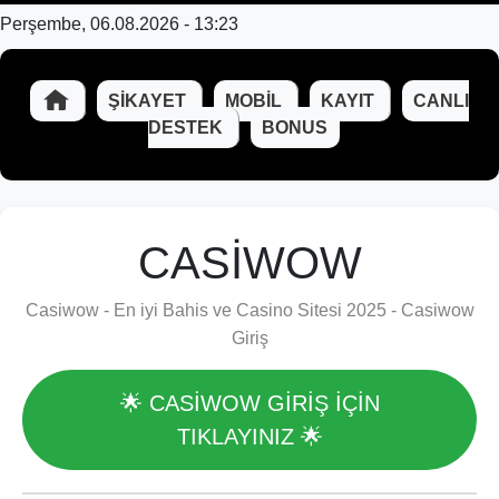
Perşembe, 06.08.2026 - 13:23
ŞIKAYET
MOBIL
KAYIT
CANLI
DESTEK
BONUS
CASIWOW
Casiwow - En iyi Bahis ve Casino Sitesi 2025 - Casiwow
Giriş
🌟 CASIWOW GİRİŞ İÇİN
TIKLAYINIZ 🌟