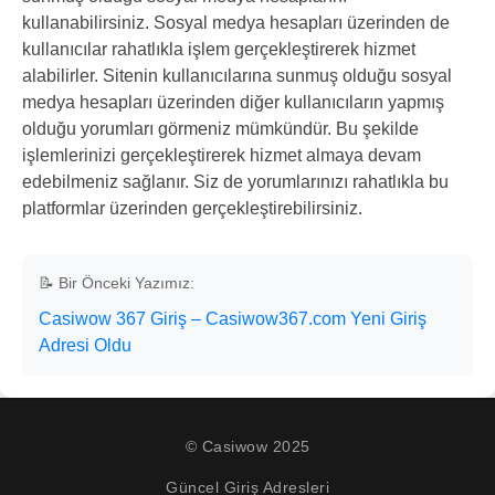
kullanabilirsiniz. Sosyal medya hesapları üzerinden de
kullanıcılar rahatlıkla işlem gerçekleştirerek hizmet
alabilirler. Sitenin kullanıcılarına sunmuş olduğu sosyal
medya hesapları üzerinden diğer kullanıcıların yapmış
olduğu yorumları görmeniz mümkündür. Bu şekilde
işlemlerinizi gerçekleştirerek hizmet almaya devam
edebilmeniz sağlanır. Siz de yorumlarınızı rahatlıkla bu
platformlar üzerinden gerçekleştirebilirsiniz.
📝 Bir Önceki Yazımız:
Casiwow 367 Giriş – Casiwow367.com Yeni Giriş
Adresi Oldu
© Casiwow 2025
Güncel Giriş Adresleri