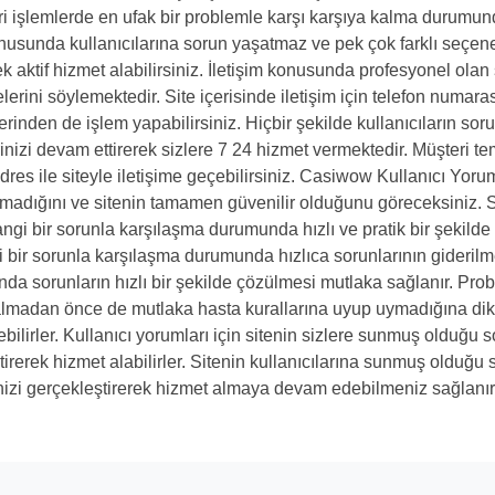
leri işlemlerde en ufak bir problemle karşı karşıya kalma durumund
nusunda kullanıcılarına sorun yaşatmaz ve pek çok farklı seçene
k aktif hizmet alabilirsiniz. İletişim konusunda profesyonel olan 
elerini söylemektedir. Site içerisinde iletişim için telefon numara
rinden de işlem yapabilirsiniz. Hiçbir şekilde kullanıcıların so
izi devam ettirerek sizlere 7 24 hizmet vermektedir. Müşteri temsi
res ile siteyle iletişime geçebilirsiniz. Casiwow Kullanıcı Yorum
madığını ve sitenin tamamen güvenilir olduğunu göreceksiniz. Si
ngi bir sorunla karşılaşma durumunda hızlı ve pratik bir şekilde
bir sorunla karşılaşma durumunda hızlıca sorunlarının giderilmes
unda sorunların hızlı bir şekilde çözülmesi mutlaka sağlanır. P
kalmadan önce de mutlaka hasta kurallarına uyup uymadığına dikkat
bilirler. Kullanıcı yorumları için sitenin sizlere sunmuş olduğu
ştirerek hizmet alabilirler. Sitenin kullanıcılarına sunmuş olduğ
zi gerçekleştirerek hizmet almaya devam edebilmeniz sağlanır. S