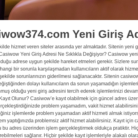
iwow374.com Yeni Giriş A
lde hizmet veren siteler arasında yer almaktadır. Sitenin yeni g
 Casiwow Yeni Giriş Adresi Ne Sıklıkla Değişiyor? Casiwow yeni g
lduğu adrese uygun şekilde hareket etmeleri gerekir. Sizlere sun
rhangi bir sorunla karşılaşmadan kullanıcıların aktif olarak hizme
kilde sorunlarınızın giderilmesi sağlanacaktır. Sitenin casiwow37
iştiğinden dolayı kullanıcıların da sorun yaşamadığın işlemlerin
uş olduğu yeni giriş adresini tercih ederek işlemlerinizi devam 
yıt Olunur? Casiwow’e kayıt olabilmek için güncel adres üzerind
rçekleştirdiğinizde problem yaşamadım, vakit hizmet alabilirsini
eğiniz işlemlerde problem yaşamadan aktif hizmeti almak istiyors
 yaptığınızda problemsiz aktif hizmet alabilirsiniz. Kayıt için 
 bu adres üzerinden işlem gerçekleştirmek oldukça pratiktir. Hiç
irebilmeleri sağlanır. Hiçbir şekilde kayıt işlemleriyle alakalı o