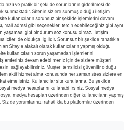
a hızlı ve pratik bir şekilde sorunlarının giderilmesi de
k sunmaktadır. Sitenin sizlere sunmuş olduğu iletişim
site kullanıcıların sorunsuz bir şekilde işlemlerini devam
sı, mail adresi gibi seçenekleri tercih edebileceğiniz gibi aynı
run yaşaması gibi bir durum söz konusu olmaz. İletişim
lcileri de oldukça ilgilidir. Sorunsuz bir şekilde rahatlıkla
ları Siteyle alakalı olarak kullanıcıların yapmış olduğu
te kullanıcıların sorun yaşamadan işlemlerini
 işlemleriniz devam edebilmeniz için de sizlere müşteri
ini sağlayabilirsiniz. Müşteri temsilcisi güvenilir olduğu
roblem aktif hizmet alma konusunda her zaman stres sizlere en
 etmelisiniz. Kullanıcılar site kurallarına. Bu şekilde
 sosyal medya hesaplarını kullanabilirsiniz. Sosyal medya
u sosyal medya hesapları üzerinden diğer kullanıcıların yapmış
iz de yorumlarınızı rahatlıkla bu platformlar üzerinden