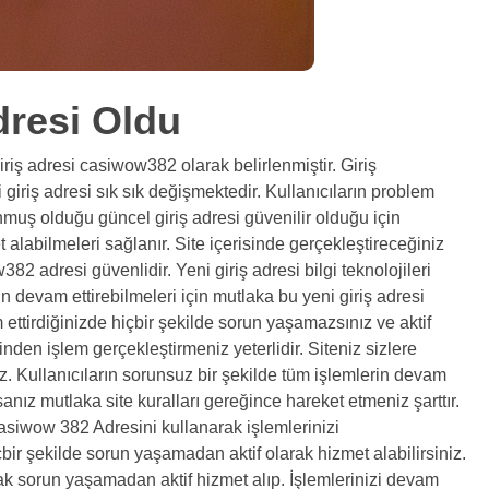
dresi Oldu
iriş adresi casiwow382 olarak belirlenmiştir. Giriş
iriş adresi sık sık değişmektedir. Kullanıcıların problem
muş olduğu güncel giriş adresi güvenilir olduğu için
t alabilmeleri sağlanır. Site içerisinde gerçekleştireceğiniz
2 adresi güvenlidir. Yeni giriş adresi bilgi teknolojileri
 devam ettirebilmeleri için mutlaka bu yeni giriş adresi
ettirdiğinizde hiçbir şekilde sorun yaşamazsınız ve aktif
en işlem gerçekleştirmeniz yeterlidir. Siteniz sizlere
z. Kullanıcıların sorunsuz bir şekilde tüm işlemlerin devam
anız mutlaka site kuralları gereğince hareket etmeniz şarttır.
casiwow 382 Adresini kullanarak işlemlerinizi
bir şekilde sorun yaşamadan aktif olarak hizmet alabilirsiniz.
larak sorun yaşamadan aktif hizmet alıp. İşlemlerinizi devam