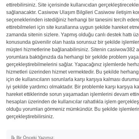
ettirebilirsiniz. Site içerisinde kullanıcıdan gerçekleştirecek
sağlanacaktır. Casiwow Ulaşım Bilgileri Casiwow iletişim ko
seçeneklerinden istediğiniz herhangi bir tanesini tercih edere
ettirebilmeleri için site kurallarına uygun şekilde hareket etm
zamanda sitenin sizlere. Yapmış olduğu canlı destek hattı üze
konusunda güvenilir olan hasta sorunsuz bir şekilde işlemlerin
müşteri hizmetlerine bağlanabilirsiniz. Sitenin casiwow382 ad
yorumlara baktığınızda da herhangi bir şekilde problem yaşa
gerçekleştirebilmelerini sağlar. Yapacağınız işlemlerde herha
hizmetleri üzerinden hizmet vermektedir. Bu şekilde herhangi 
için de kullanıcıların sorunlarla karşı karşıya kalması durum
iyi şekilde yardımcı olmaktadır. Bir problemle karşı karşıya 
hareket ettiklerinde sorun yaşamadan işlemlerini devam ettire
hesapları üzerinden de kullanıcılar rahatlıkla işlem gerçekle
olduğu yorumları görmeniz mümkündür. Bu şekilde işlemlerini
gerçekleştirebilirsiniz.
📝 Bir Önceki Yazımız: