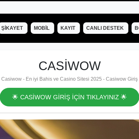
ŞIKAYET
MOBIL
KAYIT
CANLI DESTEK
B
CASIWOW
Casiwow - En iyi Bahis ve Casino Sitesi 2025 - Casiwow Giriş
🌟 CASIWOW GİRİŞ İÇİN TIKLAYINIZ 🌟