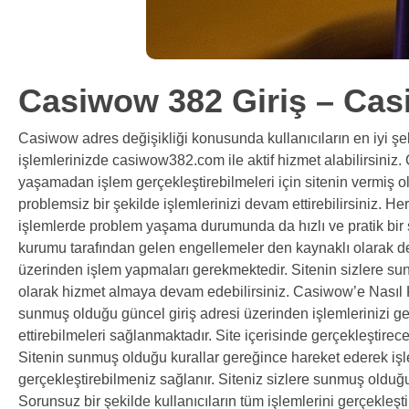
Casiwow 382 Giriş – Cas
Casiwow adres değişikliği konusunda kullanıcıların en iyi şeki
işlemlerinizde casiwow382.com ile aktif hizmet alabilirsiniz.
yaşamadan işlem gerçekleştirebilmeleri için sitenin vermiş o
problemsiz bir şekilde işlemlerinizi devam ettirebilirsiniz. He
işlemlerde problem yaşama durumunda da hızlı ve pratik bir şe
kurumu tarafından gelen engellemeler den kaynaklı olarak değ
üzerinden işlem yapmaları gerekmektedir. Sitenin sizlere sunm
olarak hizmet almaya devam edebilirsiniz. Casiwow’e Nasıl Ka
sunmuş olduğu güncel giriş adresi üzerinden işlemlerinizi ge
ettirebilmeleri sağlanmaktadır. Site içerisinde gerçekleştirec
Sitenin sunmuş olduğu kurallar gereğince hareket ederek işlem
gerçekleştirebilmeniz sağlanır. Siteniz sizlere sunmuş olduğu
Sorunsuz bir şekilde kullanıcıların tüm işlemlerini gerçekleşt