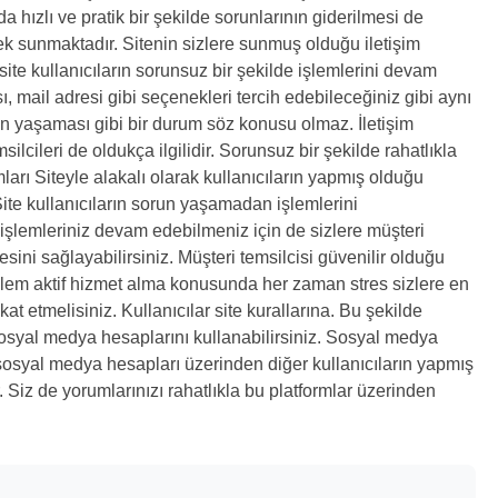
a hızlı ve pratik bir şekilde sorunlarının giderilmesi de
k sunmaktadır. Sitenin sizlere sunmuş olduğu iletişim
site kullanıcıların sorunsuz bir şekilde işlemlerini devam
sı, mail adresi gibi seçenekleri tercih edebileceğiniz gibi aynı
run yaşaması gibi bir durum söz konusu olmaz. İletişim
lcileri de oldukça ilgilidir. Sorunsuz bir şekilde rahatlıkla
ları Siteyle alakalı olarak kullanıcıların yapmış olduğu
te kullanıcıların sorun yaşamadan işlemlerini
 işlemleriniz devam edebilmeniz için de sizlere müşteri
ini sağlayabilirsiniz. Müşteri temsilcisi güvenilir olduğu
roblem aktif hizmet alma konusunda her zaman stres sizlere en
 etmelisiniz. Kullanıcılar site kurallarına. Bu şekilde
 sosyal medya hesaplarını kullanabilirsiniz. Sosyal medya
u sosyal medya hesapları üzerinden diğer kullanıcıların yapmış
iz de yorumlarınızı rahatlıkla bu platformlar üzerinden