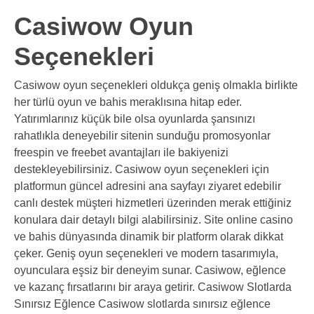
Casiwow Oyun
Seçenekleri
Casiwow oyun seçenekleri oldukça geniş olmakla birlikte
her türlü oyun ve bahis meraklısına hitap eder.
Yatırımlarınız küçük bile olsa oyunlarda şansınızı
rahatlıkla deneyebilir sitenin sunduğu promosyonlar
freespin ve freebet avantajları ile bakiyenizi
destekleyebilirsiniz. Casiwow oyun seçenekleri için
platformun güncel adresini ana sayfayı ziyaret edebilir
canlı destek müşteri hizmetleri üzerinden merak ettiğiniz
konulara dair detaylı bilgi alabilirsiniz. Site online casino
ve bahis dünyasında dinamik bir platform olarak dikkat
çeker. Geniş oyun seçenekleri ve modern tasarımıyla,
oyunculara eşsiz bir deneyim sunar. Casiwow, eğlence
ve kazanç fırsatlarını bir araya getirir. Casiwow Slotlarda
Sınırsız Eğlence Casiwow slotlarda sınırsız eğlence