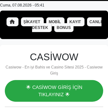
Cuma, 07.08.2026 - 05:41
ŞIKAYET
MOBIL
KAYIT
CANLI
DESTEK
BONUS
CASIWOW
Casiwow - En iyi Bahis ve Casino Sitesi 2025 - Casiwow
Giriş
🌟 CASIWOW GİRİŞ İÇİN
TIKLAYINIZ 🌟