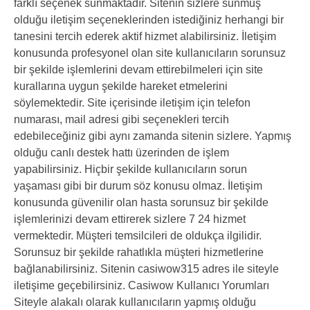
farklı seçenek sunmaktadır. Sitenin sizlere sunmuş
olduğu iletişim seçeneklerinden istediğiniz herhangi bir
tanesini tercih ederek aktif hizmet alabilirsiniz. İletişim
konusunda profesyonel olan site kullanıcıların sorunsuz
bir şekilde işlemlerini devam ettirebilmeleri için site
kurallarına uygun şekilde hareket etmelerini
söylemektedir. Site içerisinde iletişim için telefon
numarası, mail adresi gibi seçenekleri tercih
edebileceğiniz gibi aynı zamanda sitenin sizlere. Yapmış
olduğu canlı destek hattı üzerinden de işlem
yapabilirsiniz. Hiçbir şekilde kullanıcıların sorun
yaşaması gibi bir durum söz konusu olmaz. İletişim
konusunda güvenilir olan hasta sorunsuz bir şekilde
işlemlerinizi devam ettirerek sizlere 7 24 hizmet
vermektedir. Müşteri temsilcileri de oldukça ilgilidir.
Sorunsuz bir şekilde rahatlıkla müşteri hizmetlerine
bağlanabilirsiniz. Sitenin casiwow315 adres ile siteyle
iletişime geçebilirsiniz. Casiwow Kullanıcı Yorumları
Siteyle alakalı olarak kullanıcıların yapmış olduğu