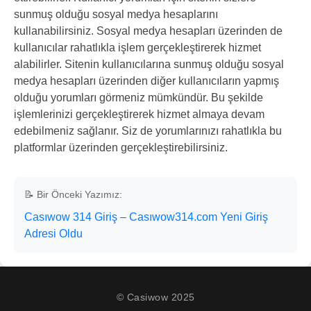
sunmuş olduğu sosyal medya hesaplarını
kullanabilirsiniz. Sosyal medya hesapları üzerinden de
kullanıcılar rahatlıkla işlem gerçekleştirerek hizmet
alabilirler. Sitenin kullanıcılarına sunmuş olduğu sosyal
medya hesapları üzerinden diğer kullanıcıların yapmış
olduğu yorumları görmeniz mümkündür. Bu şekilde
işlemlerinizi gerçekleştirerek hizmet almaya devam
edebilmeniz sağlanır. Siz de yorumlarınızı rahatlıkla bu
platformlar üzerinden gerçekleştirebilirsiniz.
📝 Bir Önceki Yazımız:
Casıwow 314 Giriş – Casıwow314.com Yeni Giriş
Adresi Oldu
© Casiwow 2025