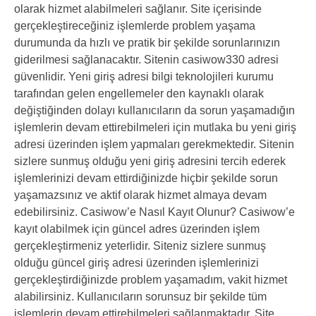
olarak hizmet alabilmeleri sağlanır. Site içerisinde
gerçekleştireceğiniz işlemlerde problem yaşama
durumunda da hızlı ve pratik bir şekilde sorunlarınızın
giderilmesi sağlanacaktır. Sitenin casiwow330 adresi
güvenlidir. Yeni giriş adresi bilgi teknolojileri kurumu
tarafından gelen engellemeler den kaynaklı olarak
değiştiğinden dolayı kullanıcıların da sorun yaşamadığın
işlemlerin devam ettirebilmeleri için mutlaka bu yeni giriş
adresi üzerinden işlem yapmaları gerekmektedir. Sitenin
sizlere sunmuş olduğu yeni giriş adresini tercih ederek
işlemlerinizi devam ettirdiğinizde hiçbir şekilde sorun
yaşamazsınız ve aktif olarak hizmet almaya devam
edebilirsiniz. Casiwow’e Nasıl Kayıt Olunur? Casiwow’e
kayıt olabilmek için güncel adres üzerinden işlem
gerçekleştirmeniz yeterlidir. Siteniz sizlere sunmuş
olduğu güncel giriş adresi üzerinden işlemlerinizi
gerçekleştirdiğinizde problem yaşamadım, vakit hizmet
alabilirsiniz. Kullanıcıların sorunsuz bir şekilde tüm
işlemlerin devam ettirebilmeleri sağlanmaktadır. Site