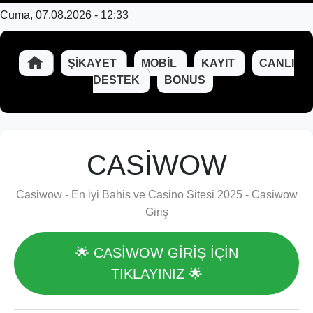
Cuma, 07.08.2026 - 12:33
ŞIKAYET
MOBIL
KAYIT
CANLI
DESTEK
BONUS
CASIWOW
Casiwow - En iyi Bahis ve Casino Sitesi 2025 - Casiwow
Giriş
🌟 CASIWOW GİRİŞ İÇİN
TIKLAYINIZ 🌟