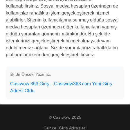
kullanabilirsiniz. Sosyal medya hesapları üzerinden de
kullanıcılar rahatlıkla işlem gerçekleştirerek hizmet
alabilirler. Sitenin kullanıcılarına sunmuş olduğu sosyal
medya hesapları üzerinden diğer kullanıcıların yapmış
olduğu yorumları görmeniz mümkündür. Bu şekilde
işlemlerinizi gerçekleştirerek hizmet almaya devam
edebilmeniz sağlanır. Siz de yorumlarınızı rahatlıkla bu
platformlar üzerinden gerçekleştirebilirsiniz.
📝 Bir Önceki Yazımız:
Casiwow 363 Giriş – Casiwow363.com Yeni Giriş
Adresi Oldu
© Casiwow 2025
Güncel Giriş Adresleri