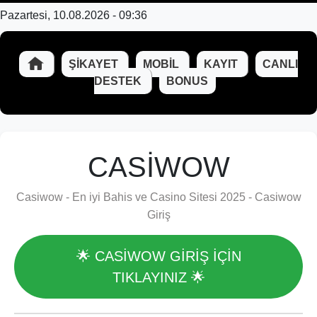
Pazartesi, 10.08.2026 - 09:36
ŞIKAYET
MOBIL
KAYIT
CANLI
DESTEK
BONUS
CASIWOW
Casiwow - En iyi Bahis ve Casino Sitesi 2025 - Casiwow
Giriş
🌟 CASIWOW GİRİŞ İÇİN
TIKLAYINIZ 🌟