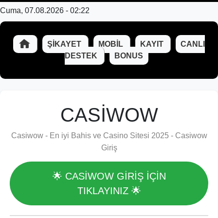
Cuma, 07.08.2026 - 02:22
ŞIKAYET
MOBIL
KAYIT
CANLI
DESTEK
BONUS
CASIWOW
Casiwow - En iyi Bahis ve Casino Sitesi 2025 - Casiwow
Giriş
🌟 CASIWOW GİRİŞ İÇİN
TIKLAYINIZ 🌟