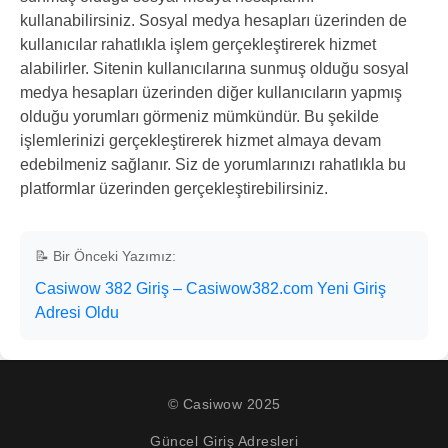
kullanabilirsiniz. Sosyal medya hesapları üzerinden de
kullanıcılar rahatlıkla işlem gerçekleştirerek hizmet
alabilirler. Sitenin kullanıcılarına sunmuş olduğu sosyal
medya hesapları üzerinden diğer kullanıcıların yapmış
olduğu yorumları görmeniz mümkündür. Bu şekilde
işlemlerinizi gerçekleştirerek hizmet almaya devam
edebilmeniz sağlanır. Siz de yorumlarınızı rahatlıkla bu
platformlar üzerinden gerçekleştirebilirsiniz.
📝 Bir Önceki Yazımız:
Casiwow 382 Giriş – Casiwow382.com Yeni Giriş
Adresi Oldu
© Casiwow 2025
Güncel Giriş Adresleri