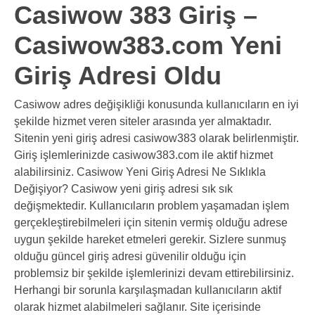
Casiwow 383 Giriş –
Casiwow383.com Yeni
Giriş Adresi Oldu
Casiwow adres değişikliği konusunda kullanıcıların en iyi
şekilde hizmet veren siteler arasında yer almaktadır.
Sitenin yeni giriş adresi casiwow383 olarak belirlenmiştir.
Giriş işlemlerinizde casiwow383.com ile aktif hizmet
alabilirsiniz. Casiwow Yeni Giriş Adresi Ne Sıklıkla
Değişiyor? Casiwow yeni giriş adresi sık sık
değişmektedir. Kullanıcıların problem yaşamadan işlem
gerçekleştirebilmeleri için sitenin vermiş olduğu adrese
uygun şekilde hareket etmeleri gerekir. Sizlere sunmuş
olduğu güncel giriş adresi güvenilir olduğu için
problemsiz bir şekilde işlemlerinizi devam ettirebilirsiniz.
Herhangi bir sorunla karşılaşmadan kullanıcıların aktif
olarak hizmet alabilmeleri sağlanır. Site içerisinde